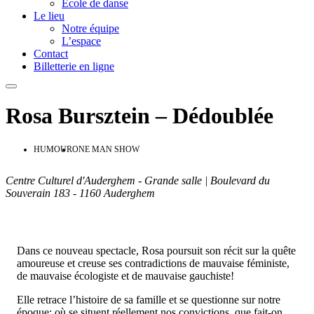
Ecole de danse
Le lieu
Notre équipe
L’espace
Contact
Billetterie en ligne
Rosa Bursztein – Dédoublée
HUMOUR
ONE MAN SHOW
Centre Culturel d'Auderghem - Grande salle | Boulevard du
Souverain 183 - 1160 Auderghem
Dans ce nouveau spectacle, Rosa poursuit son récit sur la quête
amoureuse et creuse ses contradictions de mauvaise féministe,
de mauvaise écologiste et de mauvaise gauchiste!
Elle retrace l’histoire de sa famille et se questionne sur notre
époque: où se situent réellement nos convictions, que fait-on