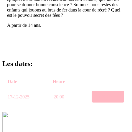
pour se donner bonne conscience ? Sommes nous restés des
enfants qui jouons au bras de fer dans la cour de récré ? Quel
est le pouvoir secret des fées ?
A partir de 14 ans.
Les dates:
Date
Heure
17-12-2025
20:00
RÉSERVER